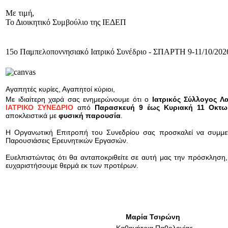
Με τιμή,
Το Διοικητικό Συμβούλιο της ΙΕΔΕΠ
15ο Παμπελοποννησιακό Ιατρικό Συνέδριο - ΣΠΑΡΤΗ 9-11/10/20
Αγαπητές κυρίες, Αγαπητοί κύριοι,
Με ιδιαίτερη χαρά σας ενημερώνουμε ότι ο
Ιατρικός Σύλλογος Λ
ΙΑΤΡΙΚΟ ΣΥΝΕΔΡΙΟ
από
Παρασκευή 9 έως Κυριακή 11 Οκτω
αποκλειστικά με
φυσική παρουσία
.
Η Οργανωτική Επιτροπή του Συνεδρίου σας προσκαλεί να συμμετάσχ
Παρουσιάσεις Ερευνητικών Εργασιών.
Ευελπιστώντας ότι θα ανταποκριθείτε σε αυτή μας την πρόσκληση,
ευχαριστήσουμε θερμά εκ των προτέρων.
Μαρία Τσιρώνη