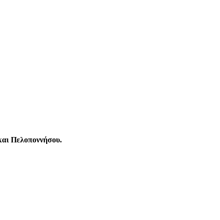
 και Πελοποννήσου.