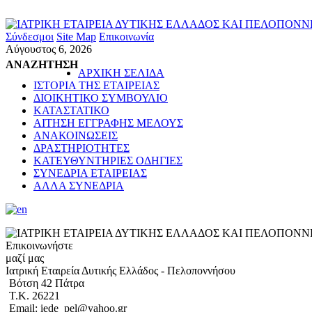
Σύνδεσμοι
Site Map
Επικοινωνία
Αύγουστος 6, 2026
ΑΝΑΖΗΤΗΣΗ
ΑΡΧΙΚΗ ΣΕΛΙΔΑ
ΙΣΤΟΡΙΑ ΤΗΣ ΕΤΑΙΡΕΙΑΣ
ΔΙΟΙΚΗΤΙΚΟ ΣΥΜΒΟΥΛΙΟ
ΚΑΤΑΣΤΑΤΙΚΟ
ΑΙΤΗΣΗ ΕΓΓΡΑΦΗΣ ΜΕΛΟΥΣ
ΑΝΑΚΟΙΝΩΣΕΙΣ
ΔΡΑΣΤΗΡΙΟΤΗΤΕΣ
ΚΑΤΕΥΘΥΝΤΗΡΙΕΣ ΟΔΗΓΙΕΣ
ΣΥΝΕΔΡΙΑ ΕΤΑΙΡΕΙΑΣ
ΑΛΛΑ ΣΥΝΕΔΡΙΑ
Επικοινωνήστε
μαζί μας
Ιατρική Εταιρεία Δυτικής Ελλάδος - Πελοποννήσου
Βότση 42 Πάτρα
Τ.Κ. 26221
Email: iede_pel@yahoo.gr