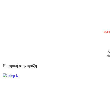
ΚΑΤ
Α
εί
Η ιατρική στην πράξη