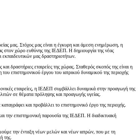
ρείας μας. Στόχος μας είναι η έγκυρη και άμεση ενημέρωση, η
ας στον χώρο ευθύνης της ΙΕΔΕΠ. Η δημιουργία της νέας
αι εκπαιδευτικών μας δραστηριοτήτων.
και δραστήριες εταιρείες της χώρας. Σταθερός σκοπός της είναι η
 του επιστημονικού έργου του ιατρικού δυναμικού της περιοχής
ημονικές εταιρείες, η ΙΕΔΕΠ συμβάλλει δυναμικά στην προαγωγή της
ολιτών σε θέματα πρόληψης και προαγωγής υγείας.
 καταγράφει και προβάλλει το επιστημονικό έργο της περιοχής.
και την επιστημονική παρουσία της ΙΕΔΕΠ. Η διαδικτυακή
υμούμε την ένταξη νέων μελών και νέων ιατρών, που με τη
ή της.