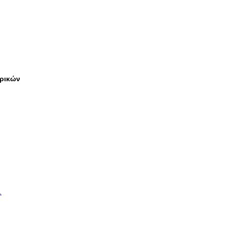
ρικών
.