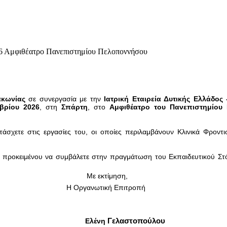
26 Αμφιθέατρο Πανεπιστημίου Πελοποννήσου
ακωνίας
σε συνεργασία με την
Ιατρική Εταιρεία Δυτικής Ελλάδο
βρίου 2026
, στη
Σπάρτη
, στο
Αμφιθέατρο του Πανεπιστημίου
ετε στις εργασίες του, οι οποίες περιλαμβάνουν Κλινικά Φροντιστ
 προκειμένου να συμβάλετε στην πραγμάτωση του Εκπαιδευτικού Στόχ
Με εκτίμηση,
Η Οργανωτική Επιτροπή
Ελένη
Γελαστοπούλου