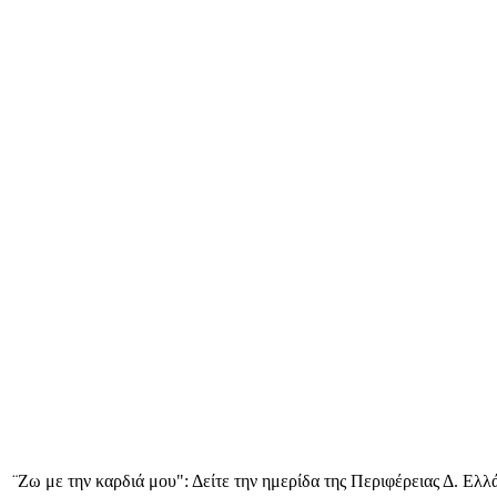
¨Ζω με την καρδιά μου": Δείτε την ημερίδα της Περιφέρειας Δ. Ελλά