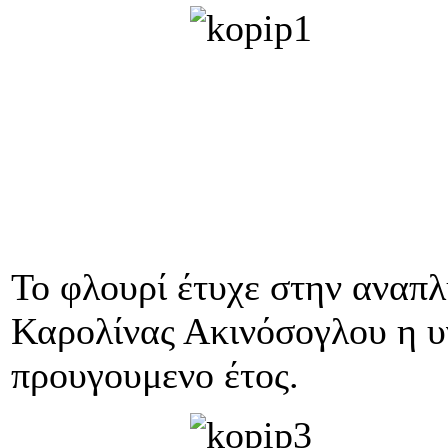
Το φλουρί έτυχε στην αναπ
Καρολίνας Ακινόσογλου η υγ
προυγουμενο έτος.