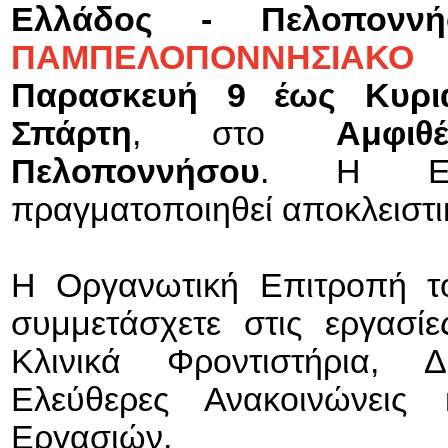
Ελλάδος - Πελοποννή
ΠΑΜΠΕΛΟΠΟΝΝΗΣΙΑΚ
Παρασκευή 9 έως Κυρι
Σπάρτη
, στο
Αμφι
Πελοποννήσου
. Η Επι
πραγματοποιηθεί αποκλειστι
Η Οργανωτική Επιτροπή τ
συμμετάσχετε στις εργασίε
Κλινικά Φροντιστήρια, Δ
Ελεύθερες Ανακοινώνεις 
Εργασιών.