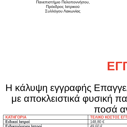
Πανεπιστήμιο Πελοποννήσου,
Πρόεδρος Ιατρικού
Συλλόγου Λακωνίας
ΕΓ
Η κάλυψη εγγραφής Επαγγελ
με αποκλειστικά φυσική π
ποσά α
ΚΑΤΗΓΟΡΙΑ
ΤΕΛΙΚΟ ΚΟΣΤΟΣ ΕΓ
Ειδικοί Ιατροί
148,80 €
Ειδικευόμενοι Ιατροί
49,60 €