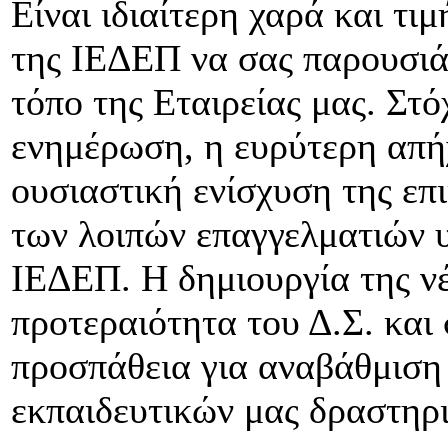
Είναι ιδιαίτερη χαρά και τι
της ΙΕΔΕΠ να σας παρουσιά
τόπο της Εταιρείας μας. Στό
ενημέρωση, η ευρύτερη απή
ουσιαστική ενίσχυση της επ
των λοιπών επαγγελματιών υ
ΙΕΔΕΠ. Η δημιουργία της νέ
προτεραιότητα του Δ.Σ. και
προσπάθεια για αναβάθμιση
εκπαιδευτικών μας δραστηρ