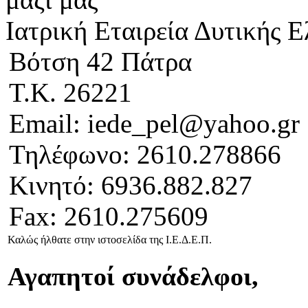
Ιατρική Εταιρεία Δυτικής 
Βότση 42 Πάτρα
Τ.Κ. 26221
Email: iede_pel@yahoo.gr
Τηλέφωνο: 2610.278866
Κινητό: 6936.882.827
Fax: 2610.275609
Καλώς ήλθατε στην ιστοσελίδα της Ι.Ε.Δ.Ε.Π.
Αγαπητοί συνάδελφοι,