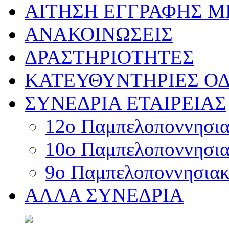
ΑΙΤΗΣΗ ΕΓΓΡΑΦΗΣ 
ΑΝΑΚΟΙΝΩΣΕΙΣ
ΔΡΑΣΤΗΡΙΟΤΗΤΕΣ
ΚΑΤΕΥΘΥΝΤΗΡΙΕΣ ΟΔ
ΣΥΝΕΔΡΙΑ ΕΤΑΙΡΕΙΑΣ
12o Παμπελοποννησιακ
10o Παμπελοποννησιακ
9ο Παμπελοποννησιακό
ΑΛΛΑ ΣΥΝΕΔΡΙΑ