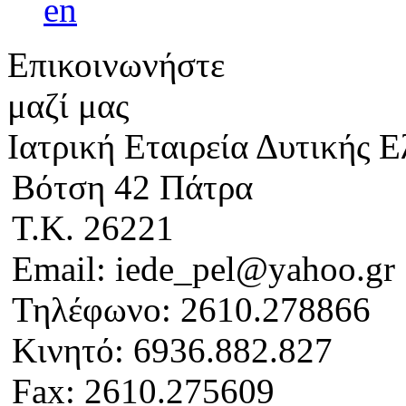
Επικοινωνήστε
μαζί μας
Ιατρική Εταιρεία Δυτικής 
Βότση 42 Πάτρα
Τ.Κ. 26221
Email: iede_pel@yahoo.gr
Τηλέφωνο: 2610.278866
Κινητό: 6936.882.827
Fax: 2610.275609