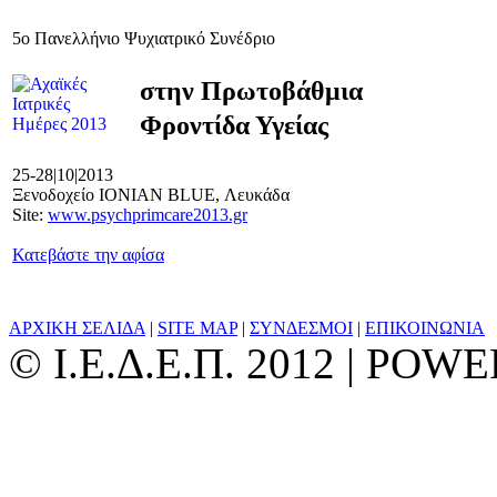
5ο Πανελλήνιο Ψυχιατρικό Συνέδριο
στην Πρωτοβάθμια
Φροντίδα Υγείας
25-28|10|2013
Ξενοδοχείο IONIAN BLUE, Λευκάδα
Site:
www.psychprimcare2013.gr
Κατεβάστε την αφίσα
ΑΡΧΙΚΗ ΣΕΛΙΔΑ
|
SITE MAP
|
ΣΥΝΔΕΣΜΟΙ
|
ΕΠΙΚΟΙΝΩΝΙΑ
© Ι.Ε.Δ.Ε.Π. 2012 | PO