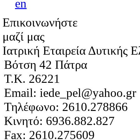
Επικοινωνήστε
μαζί μας
Ιατρική Εταιρεία Δυτικής 
Βότση 42 Πάτρα
Τ.Κ. 26221
Email: iede_pel@yahoo.gr
Τηλέφωνο: 2610.278866
Κινητό: 6936.882.827
Fax: 2610.275609