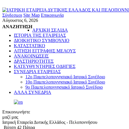
Σύνδεσμοι
Site Map
Επικοινωνία
Αύγουστος 6, 2026
ΑΝΑΖΗΤΗΣΗ
ΑΡΧΙΚΗ ΣΕΛΙΔΑ
ΙΣΤΟΡΙΑ ΤΗΣ ΕΤΑΙΡΕΙΑΣ
ΔΙΟΙΚΗΤΙΚΟ ΣΥΜΒΟΥΛΙΟ
ΚΑΤΑΣΤΑΤΙΚΟ
ΑΙΤΗΣΗ ΕΓΓΡΑΦΗΣ ΜΕΛΟΥΣ
ΑΝΑΚΟΙΝΩΣΕΙΣ
ΔΡΑΣΤΗΡΙΟΤΗΤΕΣ
ΚΑΤΕΥΘΥΝΤΗΡΙΕΣ ΟΔΗΓΙΕΣ
ΣΥΝΕΔΡΙΑ ΕΤΑΙΡΕΙΑΣ
12o Παμπελοποννησιακό Ιατρικό Συνέδριο
10o Παμπελοποννησιακό Ιατρικό Συνέδριο
9ο Παμπελοποννησιακό Ιατρικό Συνέδριο
ΑΛΛΑ ΣΥΝΕΔΡΙΑ
Επικοινωνήστε
μαζί μας
Ιατρική Εταιρεία Δυτικής Ελλάδος - Πελοποννήσου
Βότση 42 Πάτρα