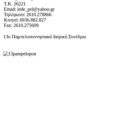
Τ.Κ. 26221
Email: iede_pel@yahoo.gr
Τηλέφωνο: 2610.278866
Κινητό: 6936.882.827
Fax: 2610.275609
13o Παμπελοποννησιακό Ιατρικό Συνέδριο