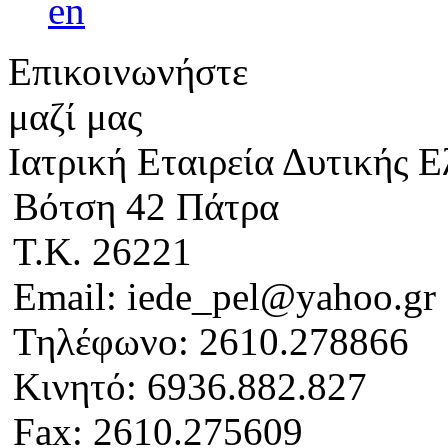
Επικοινωνήστε
μαζί μας
Ιατρική Εταιρεία Δυτικής 
Βότση 42 Πάτρα
Τ.Κ. 26221
Email: iede_pel@yahoo.gr
Τηλέφωνο: 2610.278866
Κινητό: 6936.882.827
Fax: 2610.275609