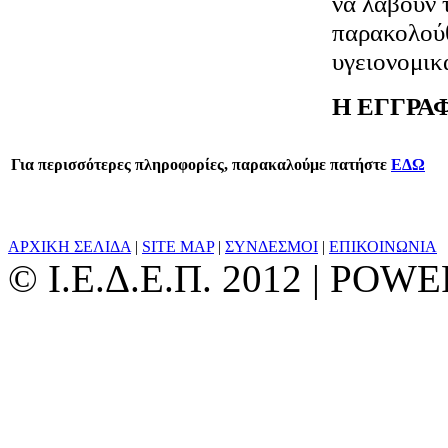
να λάβουν 
παρακολούθ
υγειονομικ
Η ΕΓΓΡΑ
Για περισσότερες πληροφορίες, παρακαλούμε πατήστε
ΕΔΩ
ΑΡΧΙΚΗ ΣΕΛΙΔΑ
|
SITE MAP
|
ΣΥΝΔΕΣΜΟΙ
|
ΕΠΙΚΟΙΝΩΝΙΑ
© Ι.Ε.Δ.Ε.Π. 2012 | PO