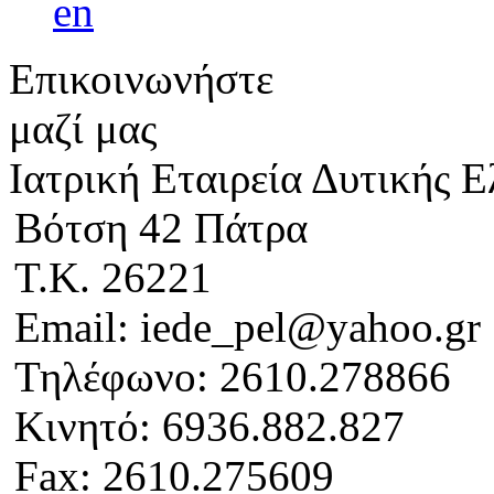
Επικοινωνήστε
μαζί μας
Ιατρική Εταιρεία Δυτικής 
Βότση 42 Πάτρα
Τ.Κ. 26221
Email: iede_pel@yahoo.gr
Τηλέφωνο: 2610.278866
Κινητό: 6936.882.827
Fax: 2610.275609