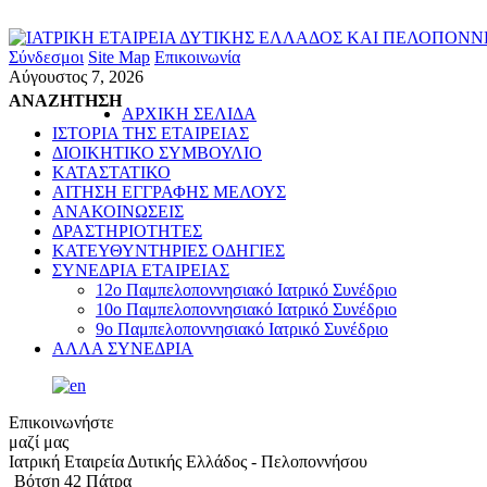
Σύνδεσμοι
Site Map
Επικοινωνία
Αύγουστος 7, 2026
ΑΝΑΖΗΤΗΣΗ
ΑΡΧΙΚΗ ΣΕΛΙΔΑ
ΙΣΤΟΡΙΑ ΤΗΣ ΕΤΑΙΡΕΙΑΣ
ΔΙΟΙΚΗΤΙΚΟ ΣΥΜΒΟΥΛΙΟ
ΚΑΤΑΣΤΑΤΙΚΟ
ΑΙΤΗΣΗ ΕΓΓΡΑΦΗΣ ΜΕΛΟΥΣ
ΑΝΑΚΟΙΝΩΣΕΙΣ
ΔΡΑΣΤΗΡΙΟΤΗΤΕΣ
ΚΑΤΕΥΘΥΝΤΗΡΙΕΣ ΟΔΗΓΙΕΣ
ΣΥΝΕΔΡΙΑ ΕΤΑΙΡΕΙΑΣ
12o Παμπελοποννησιακό Ιατρικό Συνέδριο
10o Παμπελοποννησιακό Ιατρικό Συνέδριο
9ο Παμπελοποννησιακό Ιατρικό Συνέδριο
ΑΛΛΑ ΣΥΝΕΔΡΙΑ
Επικοινωνήστε
μαζί μας
Ιατρική Εταιρεία Δυτικής Ελλάδος - Πελοποννήσου
Βότση 42 Πάτρα