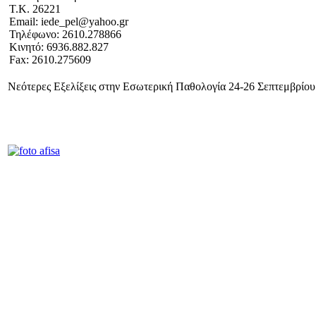
Τ.Κ. 26221
Email: iede_pel@yahoo.gr
Τηλέφωνο: 2610.278866
Κινητό: 6936.882.827
Fax: 2610.275609
Νεότερες Εξελίξεις στην Εσωτερική Παθολογία 24-26 Σεπτεμβρίου