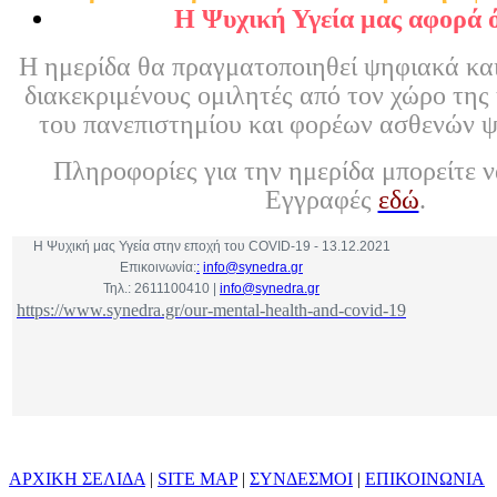
Η Ψυχική Υγεία μας αφορά 
Η ημερίδα θα πραγματοποιηθεί ψηφιακά και
διακεκριμένους ομιλητές από τον χώρο της 
του πανεπιστημίου και φορέων ασθενών ψ
Πληροφορίες για την ημερίδα μπορείτε ν
Εγγραφές
εδώ
.
Η Ψυχική μας Υγεία στην εποχή του COVID-19 - 13.12.2021
Επικοινωνία:
:
info@synedra.gr
Τηλ.: 2611100410 |
info@synedra.gr
https://www.synedra.gr/our-mental-health-and-covid-19
ΑΡΧΙΚΗ ΣΕΛΙΔΑ
|
SITE MAP
|
ΣΥΝΔΕΣΜΟΙ
|
ΕΠΙΚΟΙΝΩΝΙΑ