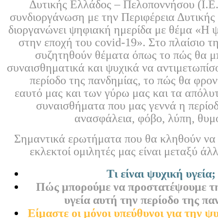
Δυτικής Ελλάδος – Πελοποννήσου (Ι.Ε.
συνδιοργάνωση με την Περιφέρεια Δυτική
διοργανώνει ψηφιακή ημερίδα με θέμα «Η ψ
στην εποχή του covid-19». Στο πλαίσιο τ
συζητηθούν θέματα όπως το πώς θα 
συναισθηματικά και ψυχικά να αντιμετωπίσ
περίοδο της πανδημίας, το πώς θα φρον
εαυτό μας και των γύρω μας και τα απόλυ
συναισθήματα που μας γεννά η περίοδ
ανασφάλεια, φόβο, λύπη, θυμό
Σημαντικά ερωτήματα που θα κληθούν να
εκλεκτοί ομιλητές μας είναι μεταξύ άλ
Τι είναι ψυχική υγεία;
Πώς μπορούμε να προστατέψουμε τ
υγεία αυτή την περίοδο της πα
Είμαστε οι μόνοι υπεύθυνοι για την ψυ