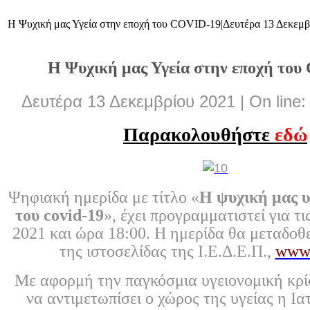
Η Ψυχική μας Υγεία στην εποχή του COVID-19|Δευτέρα 13 Δεκεμβ
Η Ψυχική μας Υγεία στην εποχή το
Δευτέρα 13 Δεκεμβρίου 2021 | On line
Παρακολουθήστε
εδώ
Ψηφιακή ημερίδα με τίτλο «
Η ψυχική μας υ
του covid-19
», έχει προγραμματιστεί για τ
2021 και ώρα 18:00. Η ημερίδα θα μεταδοθ
της ιστοσελίδας της Ι.Ε.Δ.Ε.Π.,
www.
Με αφορμή την παγκόσμια υγειονομική κρί
να αντιμετωπίσει ο χώρος της υγείας η Ια