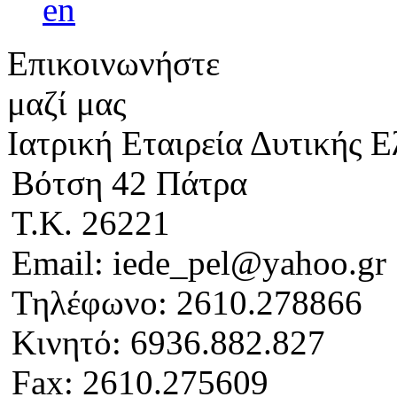
Επικοινωνήστε
μαζί μας
Ιατρική Εταιρεία Δυτικής 
Βότση 42 Πάτρα
Τ.Κ. 26221
Email: iede_pel@yahoo.gr
Τηλέφωνο: 2610.278866
Κινητό: 6936.882.827
Fax: 2610.275609