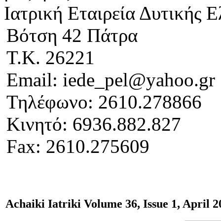
Ιατρική Εταιρεία Δυτικής 
Βότση 42 Πάτρα
Τ.Κ. 26221
Email: iede_pel@yahoo.gr
Τηλέφωνο: 2610.278866
Κινητό: 6936.882.827
Fax: 2610.275609
Αchaiki Iatriki Volume 36, Issue 1, April 