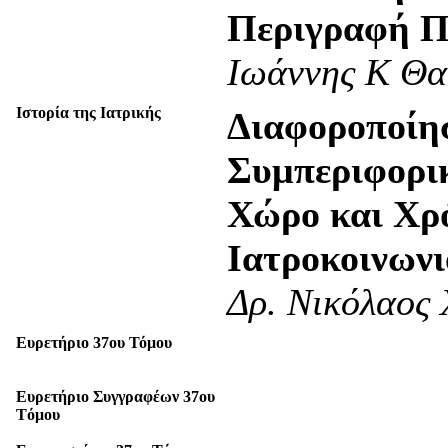
Περιγραφή Π
Ιωάννης Κ Θα
Ιστορία της Ιατρικής
Διαφοροποίη
Συμπεριφορι
Χώρο και Χρ
Ιατροκοινων
Δρ. Νικόλαος
Eυρετήριο 37ου Τόμου
Ευρετήριο Συγγραφέων 37ου
Tόμου