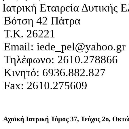
Ιατρική Εταιρεία Δυτικής 
Βότση 42 Πάτρα
Τ.Κ. 26221
Email: iede_pel@yahoo.gr
Τηλέφωνο: 2610.278866
Κινητό: 6936.882.827
Fax: 2610.275609
Αχαϊκή Ιατρική Τόμος 37, Τεύχος 2ο, Οκτ