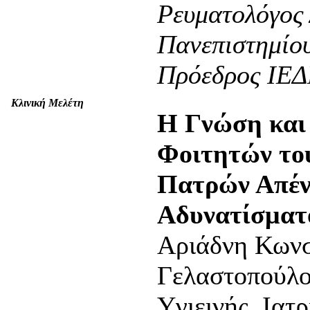
Ρευματολόγος
Πανεπιστημίου
Πρόεδρος ΙΕ
Κλινική Μελέτη
Η Γνώση και
Φοιτητών το
Πατρών Απέν
Αδυνατίσματ
Αριάδνη Κωνσ
Γελαστοπούλο
Yγιεινής, Ιατ