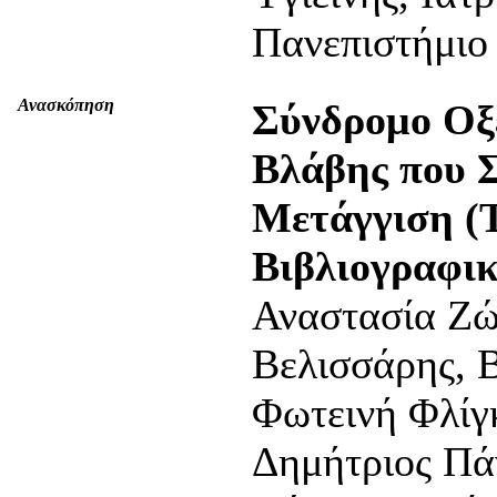
Πανεπιστήμιο
Ανασκόπηση
Σύνδρομο Οξ
Βλάβης που Σ
Mετάγγιση (
Βιβλιογραφικ
Αναστασία Ζώ
Βελισσάρης, 
Φωτεινή Φλίγ
Δημήτριος Πά