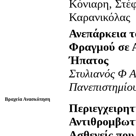
Κόνιαρη, Στέ
Καρανικόλας
Ανεπάρκεια τ
Φραγμού σε 
Ήπατος
Στυλιανός Φ 
Πανεπιστημίο
Βραχεία Ανασκόπηση
Περιεγχειρητ
Αντιθρομβωτ
Ασθενείς που