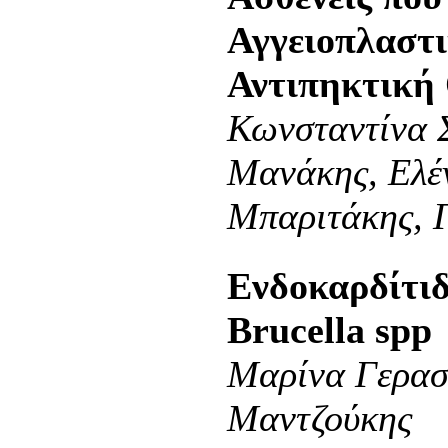
Αγγειοπλαστι
Αντιπηκτική
Κωνσταντίνα 
Μανάκης, Ελέ
Μπαριτάκης, 
Eνδοκαρδίτι
Brucella spp
Μαρίνα Γερασ
Μαντζούκης