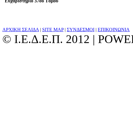
Ευχαριστήριο 37ου Tόμου
ΑΡΧΙΚΗ ΣΕΛΙΔΑ
|
SITE MAP
|
ΣΥΝΔΕΣΜΟΙ
|
ΕΠΙΚΟΙΝΩΝΙΑ
© Ι.Ε.Δ.Ε.Π. 2012 | PO