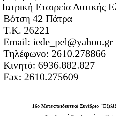
Ιατρική Εταιρεία Δυτικής 
Βότση 42 Πάτρα
Τ.Κ. 26221
Email: iede_pel@yahoo.gr
Τηλέφωνο: 2610.278866
Κινητό: 6936.882.827
Fax: 2610.275609
16ο Μετεκπαιδευτικό Συνέδριο "Εξελίξ