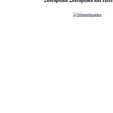
Συνεδριακό Συνεδριακό και Πολ