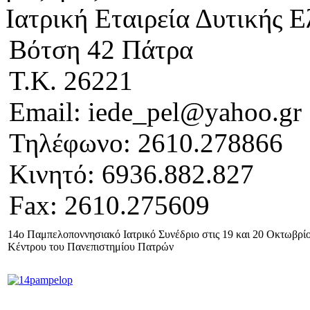
Ιατρική Εταιρεία Δυτικής 
Βότση 42 Πάτρα
Τ.Κ. 26221
Email: iede_pel@yahoo.gr
Τηλέφωνο: 2610.278866
Κινητό: 6936.882.827
Fax: 2610.275609
14ο Παμπελοποννησιακό Ιατρικό Συνέδριο στις 19 και 20 Οκτωβρί
Κέντρου του Πανεπιστημίου Πατρών