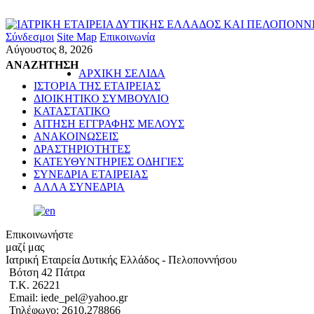
Σύνδεσμοι
Site Map
Επικοινωνία
Αύγουστος 8, 2026
ΑΝΑΖΗΤΗΣΗ
ΑΡΧΙΚΗ ΣΕΛΙΔΑ
ΙΣΤΟΡΙΑ ΤΗΣ ΕΤΑΙΡΕΙΑΣ
ΔΙΟΙΚΗΤΙΚΟ ΣΥΜΒΟΥΛΙΟ
ΚΑΤΑΣΤΑΤΙΚΟ
ΑΙΤΗΣΗ ΕΓΓΡΑΦΗΣ ΜΕΛΟΥΣ
ΑΝΑΚΟΙΝΩΣΕΙΣ
ΔΡΑΣΤΗΡΙΟΤΗΤΕΣ
ΚΑΤΕΥΘΥΝΤΗΡΙΕΣ ΟΔΗΓΙΕΣ
ΣΥΝΕΔΡΙΑ ΕΤΑΙΡΕΙΑΣ
ΑΛΛΑ ΣΥΝΕΔΡΙΑ
Επικοινωνήστε
μαζί μας
Ιατρική Εταιρεία Δυτικής Ελλάδος - Πελοποννήσου
Βότση 42 Πάτρα
Τ.Κ. 26221
Email: iede_pel@yahoo.gr
Τηλέφωνο: 2610.278866