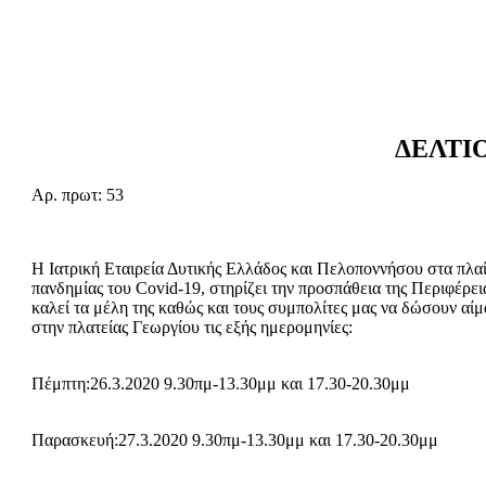
ΔΕΛΤΙ
Αρ. πρωτ: 53 Πάτρα
Η Ιατρική Εταιρεία Δυτικής Ελλάδος και Πελοποννήσου στα πλαί
πανδημίας του Covid-19, στηρίζει την προσπάθεια της Περιφέρει
καλεί τα μέλη της καθώς και τους συμπολίτες μας να δώσουν αίμ
στην πλατείας Γεωργίου τις εξής ημερομηνίες:
Πέμπτη:26.3.2020 9.30πμ-13.30μμ και 17.30-20.30μμ
Παρασκευή:27.3.2020 9.30πμ-13.30μμ και 17.30-20.30μμ