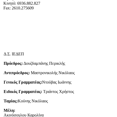
Κινητό: 6936.882.827
Fax: 2610.275609
Δ.Σ. ΙΕΔΕΠ
Πρόεδρος:
Δουζδαμπάνης Περικλής
Αντιπρόεδρος:
Μαστρονικολής Νικόλαος
Γενικός Γραμματέας:
Ντούβας Ιωάννης
Ειδικός Γραμματέας:
Τριάντος Χρήστος
Ταμίας:
Κούνης Νικόλαος
Μέλη:
Ακινόσογλου Καρολίνα