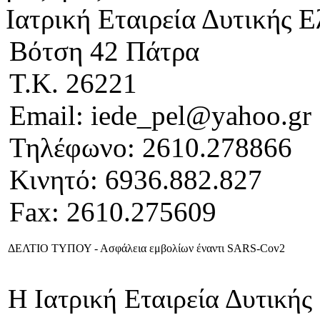
Ιατρική Εταιρεία Δυτικής 
Βότση 42 Πάτρα
Τ.Κ. 26221
Email: iede_pel@yahoo.gr
Τηλέφωνο: 2610.278866
Κινητό: 6936.882.827
Fax: 2610.275609
ΔΕΛΤΙΟ ΤΥΠΟΥ - Ασφάλεια εμβολίων έναντι SARS-Cov2
Η Ιατρική Εταιρεία Δυτική