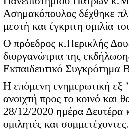
Πανεπιστημίου Πατρών κ.Μ
Ασημακόπουλος δέχθηκε πλή
μεστή και έγκριτη ομιλία το
Ο πρόεδρος κ.Περικλής Δου
διοργανώτρια της εκδήλωση
Εκπαιδευτικό Συγκρότημα Β
Η επόμενη ενημερωτική εξ ’
ανοιχτή προς το κοινό και θ
28/12/2020 ημέρα Δευτέρα κ
ομιλητές και συμμετέχοντες.