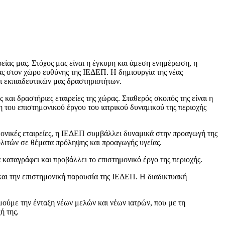
ρείας μας. Στόχος μας είναι η έγκυρη και άμεση ενημέρωση, η
ας στον χώρο ευθύνης της ΙΕΔΕΠ. Η δημιουργία της νέας
αι εκπαιδευτικών μας δραστηριοτήτων.
και δραστήριες εταιρείες της χώρας. Σταθερός σκοπός της είναι η
 του επιστημονικού έργου του ιατρικού δυναμικού της περιοχής
ημονικές εταιρείες, η ΙΕΔΕΠ συμβάλλει δυναμικά στην προαγωγή της
ολιτών σε θέματα πρόληψης και προαγωγής υγείας.
 καταγράφει και προβάλλει το επιστημονικό έργο της περιοχής.
και την επιστημονική παρουσία της ΙΕΔΕΠ. Η διαδικτυακή
υμούμε την ένταξη νέων μελών και νέων ιατρών, που με τη
ή της.