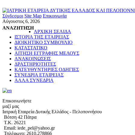
Σύνδεσμοι
Site Map
Επικοινωνία
Αύγουστος 6, 2026
ΑΝΑΖΗΤΗΣΗ
ΑΡΧΙΚΗ ΣΕΛΙΔΑ
ΙΣΤΟΡΙΑ ΤΗΣ ΕΤΑΙΡΕΙΑΣ
ΔΙΟΙΚΗΤΙΚΟ ΣΥΜΒΟΥΛΙΟ
ΚΑΤΑΣΤΑΤΙΚΟ
ΑΙΤΗΣΗ ΕΓΓΡΑΦΗΣ ΜΕΛΟΥΣ
ΑΝΑΚΟΙΝΩΣΕΙΣ
ΔΡΑΣΤΗΡΙΟΤΗΤΕΣ
ΚΑΤΕΥΘΥΝΤΗΡΙΕΣ ΟΔΗΓΙΕΣ
ΣΥΝΕΔΡΙΑ ΕΤΑΙΡΕΙΑΣ
ΑΛΛΑ ΣΥΝΕΔΡΙΑ
Επικοινωνήστε
μαζί μας
Ιατρική Εταιρεία Δυτικής Ελλάδος - Πελοποννήσου
Βότση 42 Πάτρα
Τ.Κ. 26221
Email: iede_pel@yahoo.gr
Τηλέφωνο: 2610.278866