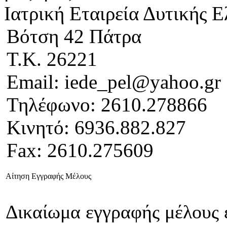
Ιατρική Εταιρεία Δυτικής 
Βότση 42 Πάτρα
Τ.Κ. 26221
Email: iede_pel@yahoo.gr
Τηλέφωνο: 2610.278866
Κινητό: 6936.882.827
Fax: 2610.275609
Αίτηση Εγγραφής Μέλους
Δικαίωμα εγγραφής μέλους έ