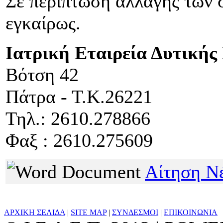
Σε περίπτωση αλλαγής των 
εγκαίρως.
Ιατρική Εταιρεία Δυτικής
Βότση 42
Πάτρα - Τ.Κ.26221
Τηλ.: 2610.278866
Φαξ : 2610.275609
Αίτηση Νέ
ΑΡΧΙΚΗ ΣΕΛΙΔΑ
|
SITE MAP
|
ΣΥΝΔΕΣΜΟΙ
|
ΕΠΙΚΟΙΝΩΝΙΑ