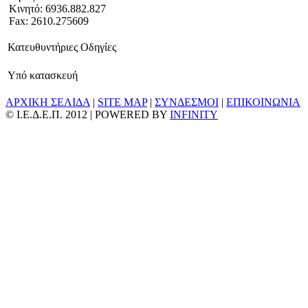
Κινητό: 6936.882.827
Fax: 2610.275609
Κατευθυντήριες Οδηγίες
Υπό κατασκευή
ΑΡΧΙΚΗ ΣΕΛΙΔΑ
|
SITE MAP
|
ΣΥΝΔΕΣΜΟΙ
|
ΕΠΙΚΟΙΝΩΝΙΑ
© Ι.Ε.Δ.Ε.Π. 2012 | POWERED BY
INFINITY