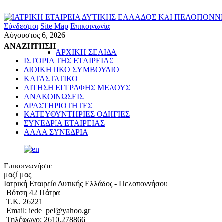
Σύνδεσμοι
Site Map
Επικοινωνία
Αύγουστος 6, 2026
ΑΝΑΖΗΤΗΣΗ
ΑΡΧΙΚΗ ΣΕΛΙΔΑ
ΙΣΤΟΡΙΑ ΤΗΣ ΕΤΑΙΡΕΙΑΣ
ΔΙΟΙΚΗΤΙΚΟ ΣΥΜΒΟΥΛΙΟ
ΚΑΤΑΣΤΑΤΙΚΟ
ΑΙΤΗΣΗ ΕΓΓΡΑΦΗΣ ΜΕΛΟΥΣ
ΑΝΑΚΟΙΝΩΣΕΙΣ
ΔΡΑΣΤΗΡΙΟΤΗΤΕΣ
ΚΑΤΕΥΘΥΝΤΗΡΙΕΣ ΟΔΗΓΙΕΣ
ΣΥΝΕΔΡΙΑ ΕΤΑΙΡΕΙΑΣ
ΑΛΛΑ ΣΥΝΕΔΡΙΑ
Επικοινωνήστε
μαζί μας
Ιατρική Εταιρεία Δυτικής Ελλάδος - Πελοποννήσου
Βότση 42 Πάτρα
Τ.Κ. 26221
Email: iede_pel@yahoo.gr
Τηλέφωνο: 2610.278866