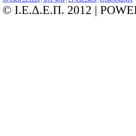
ΑΡΧΙΚΗ ΣΕΛΙΔΑ
|
SITE MAP
|
ΣΥΝΔΕΣΜΟΙ
|
ΕΠΙΚΟΙΝΩΝΙΑ
© Ι.Ε.Δ.Ε.Π. 2012 | PO