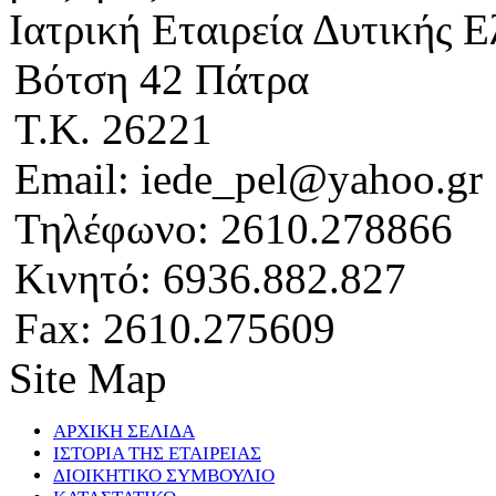
Ιατρική Εταιρεία Δυτικής 
Βότση 42 Πάτρα
Τ.Κ. 26221
Email: iede_pel@yahoo.gr
Τηλέφωνο: 2610.278866
Κινητό: 6936.882.827
Fax: 2610.275609
Site Map
ΑΡΧΙΚΗ ΣΕΛΙΔΑ
ΙΣΤΟΡΙΑ ΤΗΣ ΕΤΑΙΡΕΙΑΣ
ΔΙΟΙΚΗΤΙΚΟ ΣΥΜΒΟΥΛΙΟ